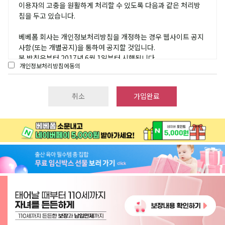
(1) 회원 : 회사에 일정한 개인정보를 제공하여 이용계약을 체결하
보 안내 및 광고성 정보 제공 등
이용자의 고충을 원활하게 처리할 수 있도록 다음과 같은 처리방
고 아이디를 부여 받은 개인, 회사, 단체로 회사가 제공하는 서비스
- 제공하는 개인정보 항목 : 성명, e-메일, 우편번호, 주소, 휴대폰
침을 두고 있습니다.
(제휴업체가 제공하는 서비스 제외)를 이용할 수 있는 자
번호, 출산예정일, 자녀정보, 성별, 결혼여부
(2) 비밀번호 : 회원의 본인확인과 비밀보호를 위하여 선정한 문자,
- 제공받는 자의 보유.이용기간: 정보 제공일로부터 1년(고객동의
베베폼 회사는 개인정보처리방침을 개정하는 경우 웹사이트 공지
숫자 또는 양자의 조합 (3) 이용계약 : 서비스를 제공받기 위하여
철회시 지체없이 파기), 제 3자 제공동의 철회 시, 탈퇴시까지
사항(또는 개별공지)을 통하여 공지할 것입니다.
이 약관으로 회사와 회원간에 체결하는 계약
2)스튜디오
본 방침은부터 2017년 6월 1일부터 시행됩니다.
(4) 계약해지 : 회사 또는 회원이 서비스 개통 후 이용계약을 해약
- 개인정보를 제공받는 자 : 베이비파스텔&눈부신일상 스튜디오
개인정보처리방침에동의
하는 것
- 제공받는 자의 개인정보 이용목적 : 스튜디오 상품/서비스 소개
및 상담. 새로운 서비스, 신상품, 이벤트 정보 안내 및 광고성 정보
1. 개인정보의 처리 목적 베베폼은(는) 개인정보를 다음의 목적을
취소
가입완료
제공 등
위해 처리합니다. 처리한 개인정보는 다음의 목적이외의 용도로는
제2장 서비스 이용계약
- 제공하는 개인정보 항목 : 성명, 우편번호, 주소, 휴대폰번호, 출
사용되 지 않으며 이용 목적이 변경될 시에는 사전동의를 구할 예
산예정일
정입니다.
제 5 조 (이용계약의 성립)
- 제공받는 자의 보유.이용기간: 정보 제공일로부터 1년(고객동의
① 홈페이지 회원가입 및 관리, 회원 가입의사 확인, 회원제 서비스
(1) 서비스 가입 신청시 본 약관을 읽고 "동의함" 버튼을 누르면 이
철회시 지체없이 파기), 제 3자 제공동의 철회 시, 탈퇴시까지
제공에 따른 본인 식별·인증, 회원자격 유지·관리, 제한적 본인확
약관에 동의하는 것으로 간주 됩니다.
3)보험대리점
인제 시행에 따른 본인확인, 서비스 부정이용 방지, 만14세 미만
(2) 이용계약은 서비스 이용희망자의 이용약관 동의 후 이용신청
- 개인정보를 제공받는 자 : 인카금융서비스 부천점
아동 개인정보 수집 시 법정대 리인 동의 여부 확인, 분쟁 조정을
에 대하여 회사가 승낙함으로써 성립합니다.
- 제공받는 자의 개인정보 이용목적 : 보험 상품/서비스 소개 및 상
위한 기록 보존 등을 목적으로 개인정보를 처리합니다.
담. 향후 보험안내 및 가입권유, 새로운 서비스, 신상품, 이벤트 정
② 재화 또는 서비스 제공 물품배송, 서비스 제공, 콘텐츠 제공, 맞
제 6 조 (이용신청)
보 안내 및 광고성 정보 제공 등
춤 서비스 제공 등을 목적으로 개인정보를 처리합니다.
(1) 이용신청은 회사가 요청하는 소정의 가입신청 양식에서 요구
- 제공하는 개인정보 항목 : 성명, e-메일, 우편번호, 주소, 휴대폰
③ 마케팅 및 광고에의 활용 신규 서비스(제품) 개발 및 맞춤 서비
하는 사항을 기록하여 신청합니다.
번호, 출산예정일, 자녀정보, 성별, 결혼여부
스 제공, 이벤트 및 광고성 정보 제공 및 참여기회 제공 , 인구통계
(2) 온라인 가입신청 양식에 기재하는 모든 회원 정보는 실제 데이
- 제공받는 자의 보유.이용기간: 제3자 제공동의 철회 시, 서비스