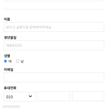
이름
생년월일
성별
여
남
이메일
휴대전화