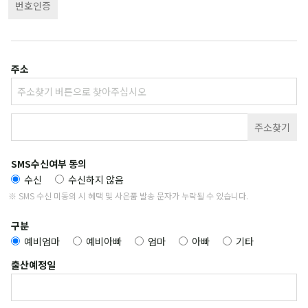
번호인증
주소
주소찾기
SMS수신여부 동의
수신
수신하지 않음
※ SMS 수신 미동의 시 혜택 및 사은품 발송 문자가 누락될 수 있습니다.
구분
예비엄마
예비아빠
엄마
아빠
기타
출산예정일