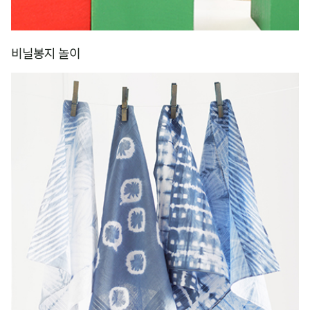
비닐봉지 놀이