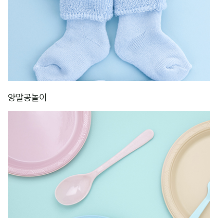
양말공놀이