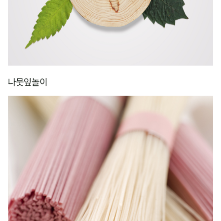
나뭇잎놀이