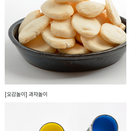
[오감놀이] 과자놀이