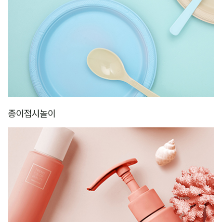
종이접시놀이