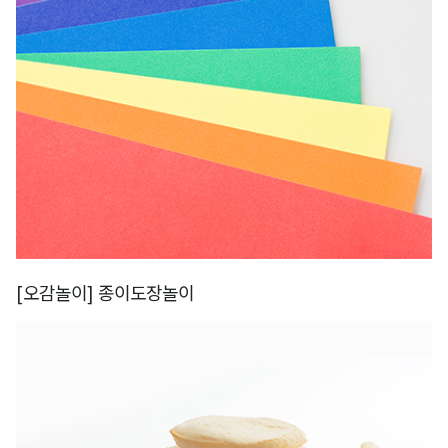
[오감놀이] 종이도장놀이