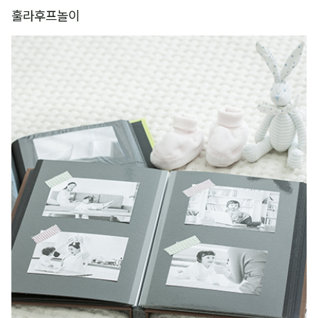
훌라후프놀이