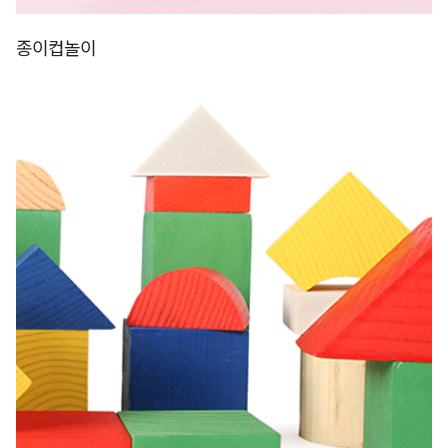
종이컵놀이