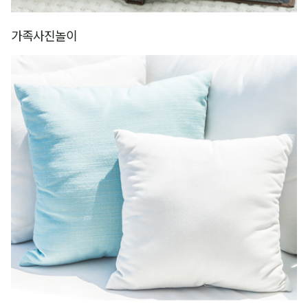
가족사진놀이